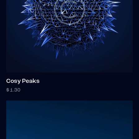
Cosy Peaks
$
1.30