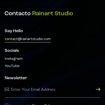
Contacto
Rainart Studio
Say Hello
contact@rainartstudio.com
Socials
Instagram
YouTube
Newsletter
Subscri