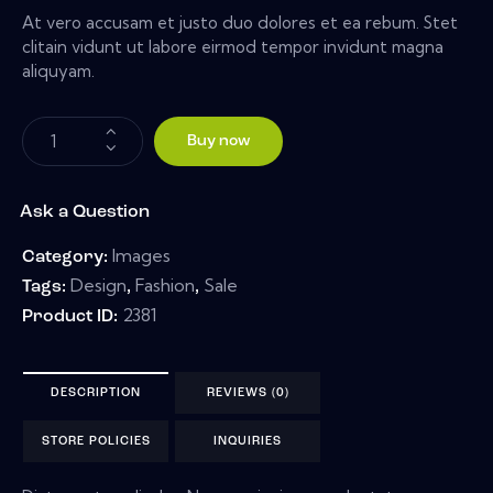
At vero accusam et justo duo dolores et ea rebum. Stet
clitain vidunt ut labore eirmod tempor invidunt magna
aliquyam.
Buy now
Ask a Question
Images
Category:
Design
Fashion
Sale
Tags:
,
,
2381
Product ID:
DESCRIPTION
REVIEWS (0)
STORE POLICIES
INQUIRIES