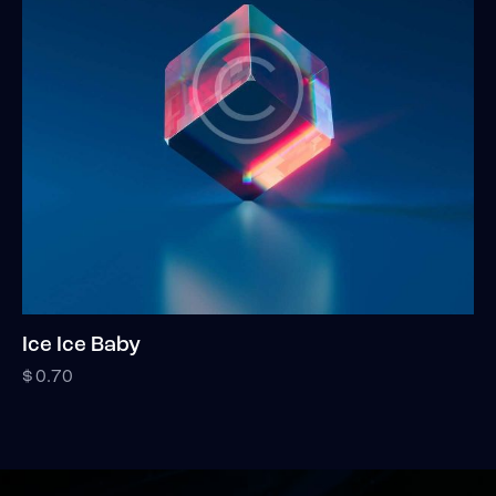
Ice Ice Baby
$
0.70