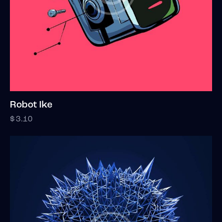
Robot Ike
$
3.10