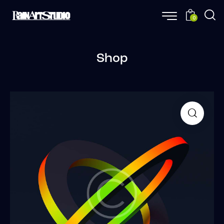
0
Shop