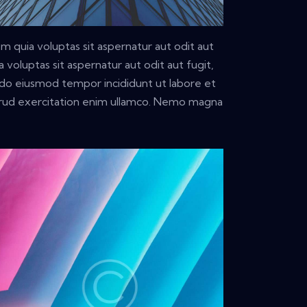
 quia voluptas sit aspernatur aut odit aut
voluptas sit aspernatur aut odit aut fugit,
ed do eiusmod tempor incididunt ut labore et
trud exercitation enim ullamco. Nemo magna