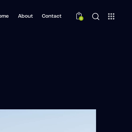
ome
About
Contact
0