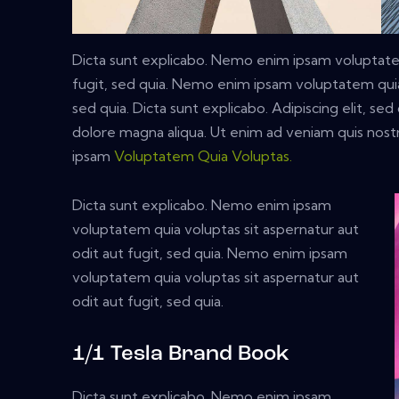
Dicta sunt explicabo. Nemo enim ipsam voluptatem
fugit, sed quia. Nemo enim ipsam voluptatem quia 
sed quia. Dicta sunt explicabo. Adipiscing elit, s
dolore magna aliqua. Ut enim ad veniam quis nos
ipsam
Voluptatem Quia Voluptas.
Dicta sunt explicabo. Nemo enim ipsam
voluptatem quia voluptas sit aspernatur aut
odit aut fugit, sed quia. Nemo enim ipsam
voluptatem quia voluptas sit aspernatur aut
odit aut fugit, sed quia.
1/1 Tesla Brand Book
Dicta sunt explicabo. Nemo enim ipsam