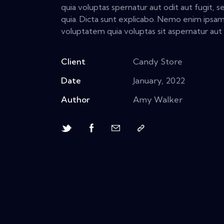
quia voluptas spernatur aut odit aut fugit, s
quia. Dicta sunt explicabo. Nemo enim ipsa
voluptatem quia voluptas sit aspernatur aut 
Client
Candy Store
Date
January, 2022
Author
Amy Walker