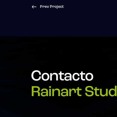
Prev Project
Contacto
Rainart Stud