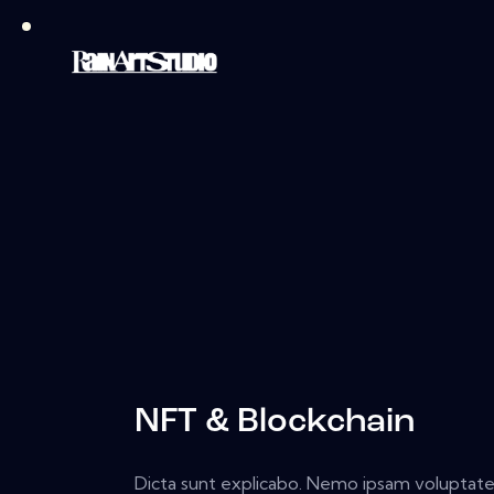
NFT & Blockchain
Dicta sunt explicabo. Nemo ipsam volupta