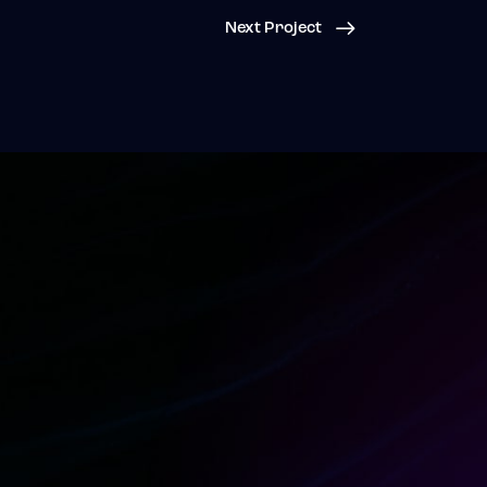
Next Project