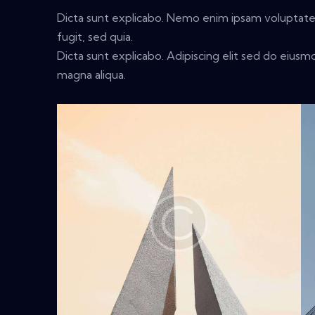
Dicta sunt explicabo. Nemo enim ipsam voluptatem
fugit, sed quia.
Dicta sunt explicabo. Adipiscing elit sed do eius
magna aliqua.