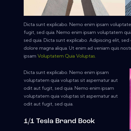
Dicta sunt explicabo. Nemo enim ipsam voluptatem
fugit, sed quia. Nemo enim ipsam voluptatem quia 
sed quia. Dicta sunt explicabo. Adipiscing elit, s
dolore magna aliqua. Ut enim ad veniam quis nos
ipsam
Voluptatem Quia Voluptas.
Dicta sunt explicabo. Nemo enim ipsam
voluptatem quia voluptas sit aspernatur aut
odit aut fugit, sed quia. Nemo enim ipsam
voluptatem quia voluptas sit aspernatur aut
odit aut fugit, sed quia.
1/1 Tesla Brand Book