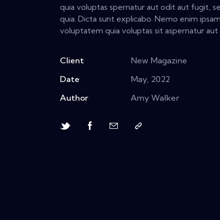
quia voluptas spernatur aut odit aut fugit, s
quia. Dicta sunt explicabo. Nemo enim ipsa
voluptatem quia voluptas sit aspernatur aut 
Client
New Magazine
Date
May, 2022
Author
Amy Walker