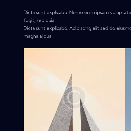
Dicta sunt explicabo. Nemo enim ipsam voluptatem
fugit, sed quia.
Dicta sunt explicabo. Adipiscing elit sed do eius
magna aliqua.