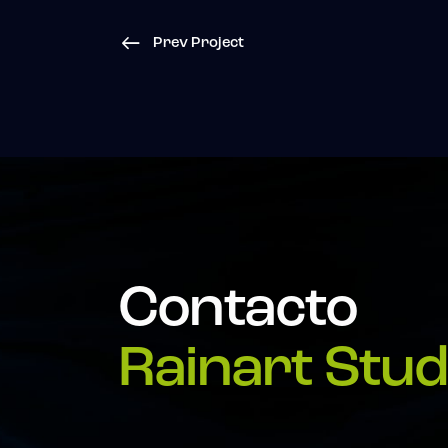
Prev Project
Contacto
Rainart Stud