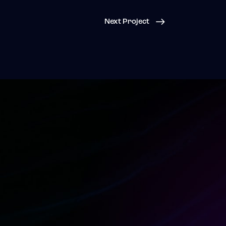
Next Project