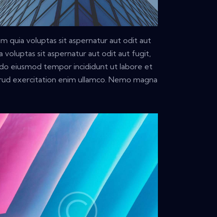
 quia voluptas sit aspernatur aut odit aut
voluptas sit aspernatur aut odit aut fugit,
ed do eiusmod tempor incididunt ut labore et
trud exercitation enim ullamco. Nemo magna