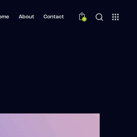
ome
About
Contact
0