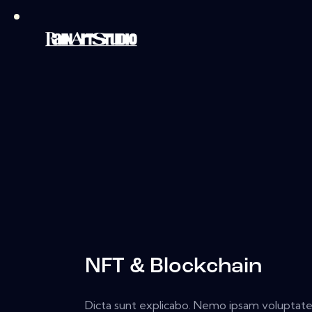
NFT & Blockchain
Dicta sunt explicabo. Nemo ipsam volupta