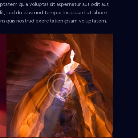
tatem quia voluptas sit aspernatur aut odit aut
 elit, sed do eiusmod tempor incididunt ut labore
am quis nostrud exercitation ipsam voluptatem.