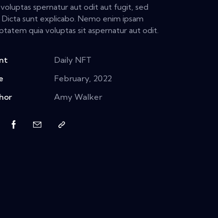
 voluptas spernatur aut odit aut fugit, sed
. Dicta sunt explicabo. Nemo enim ipsam
ptatem quia voluptas sit aspernatur aut odit.
nt
Daily NFT
e
February, 2022
hor
Amy Walker