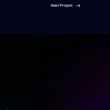
Next Project