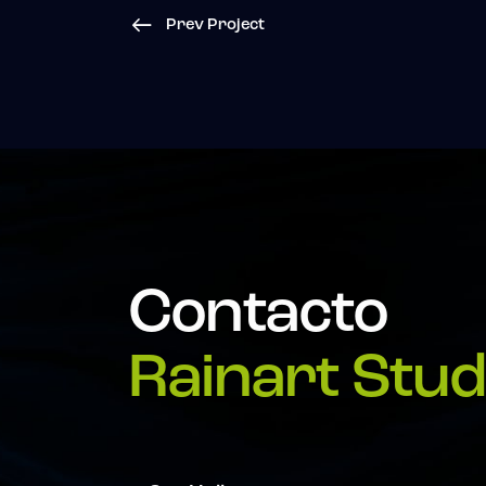
Prev Project
Contacto
Rainart Stud